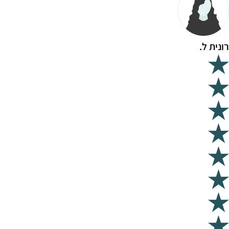
רונית ל.