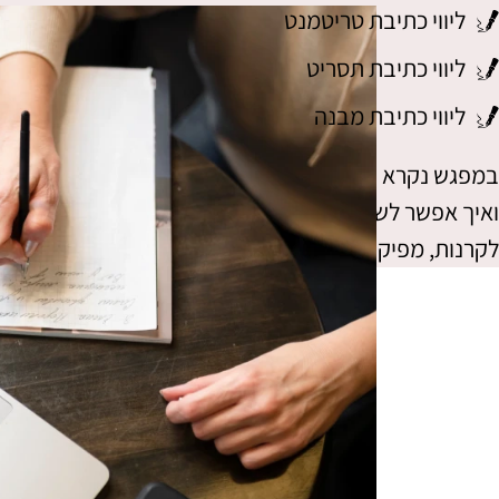
ליווי כתיבת טריטמנט
ליווי כתיבת תסריט
ליווי כתיבת מבנה
במפגש נקרא יחד את שכתבת, נאתר מה עובד ומה פחות
ואיך אפשר לשפר את המסמך כך שניתן יהיה להגיש אותו
לקרנות, מפיקים או משקיעים.