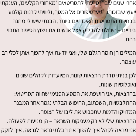
אחרי שנים שבהן סייעתי לתסריטאים 'מאחורי הקלעים', הענקתי
ייעוץ שבזכותו הגיעו סיפורים אל המסך, וליוויתי קרנות קולנוע
בבחירת התסריטים האיכותיים ביותר, הבנתי שיש לי מתנה
בידיים – היכולת להדליק אצל אנשים את ניצוץ הסיפור החבוי
בהם.
המילים הן חומר הגלם שלי, ואני יודעת איך להפוך אותן לכלי רב
עוצמה.
לכן בניתי סדרת הרצאות שונות המיועדות לקהלים שונים
ואוכלוסיות שונות.
בהרצאות, אני חושפת את המסע הפנימי שחווה תסריטאי:
ההתלבטויות, השכתוב, החיפוש הבלתי נגמר אחר המבנה
המדויק והדמות שתכבוש את ליבו של הצופה.
ההרצאות שלי לא רק מעניקות השראה – הן מניעות לפעולה.
אני מראה לקהל איך להפוך את הבלתי נראה לנראה, איך לזקק