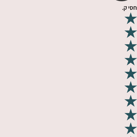
חסי ק.