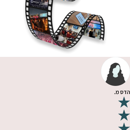
הדס מ.