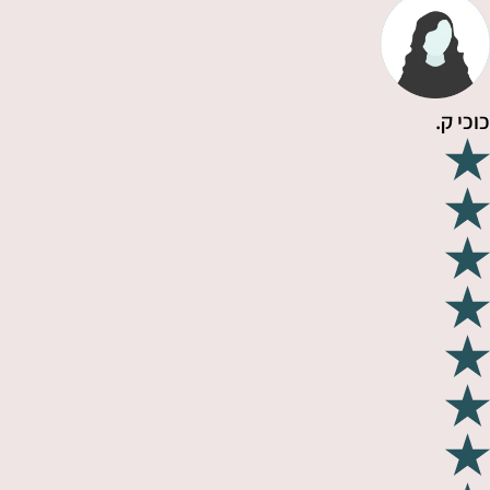
כוכי ק.